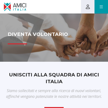
DIVENTA VOLONTARIO
UNISCITI ALLA SQUADRA DI AMICI
ITALIA
Siamo sollecitati e sempre alla ricerca di nuovi volontari,
affinché vengano potenziate le nostre attività nei territori.