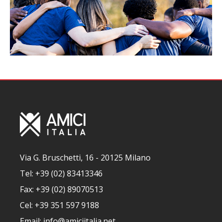
Via G. Bruschetti, 16 - 20125 Milano
Tel: +39 (02) 83413346
Fax: +39 (02) 89070513
Cel: +39 351 597 9188
Email: info@amiciitalia.net