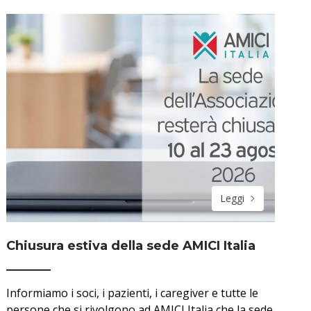
Leggi
Chiusura estiva della sede AMICI Italia
Informiamo i soci, i pazienti, i caregiver e tutte le
persone che si rivolgono ad AMICI Italia che la sede