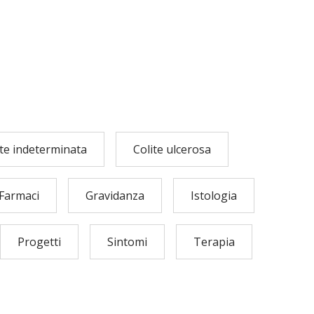
ite indeterminata
Colite ulcerosa
Farmaci
Gravidanza
Istologia
Progetti
Sintomi
Terapia