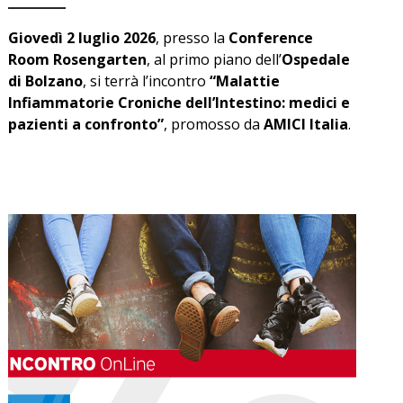
Giovedì 2 luglio 2026
, presso la
Conference
Room Rosengarten
, al primo piano dell’
Ospedale
di Bolzano
, si terrà l’incontro
“Malattie
Infiammatorie Croniche dell’Intestino: medici e
pazienti a confronto”
, promosso da
AMICI Italia
.