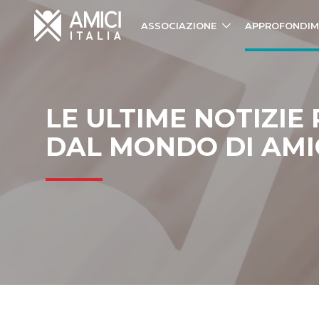
ASSOCIAZIONE
APPROFONDIM
LE ULTIME NOTIZIE
DAL MONDO DI AMIC