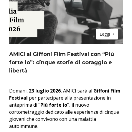
Leggi
AMICI al Giffoni Film Festival con “Più
forte io”: cinque storie di coraggio e
libertà
Domani,
23 luglio 2026
, AMICI sarà al
Giffoni Film
Festival
per partecipare alla presentazione in
anteprima di
“Più forte io”
, il nuovo
cortometraggio dedicato alle esperienze di cinque
giovani che convivono con una malattia
autoimmune.