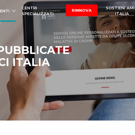
CENTRI
SOSTIENI AMI
RINNOVA
ENTI
SPECIALIZZATI
ITALIA
 PUBBLICATE
I ITALIA