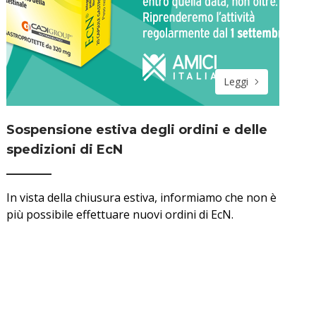
Leggi
Sospensione estiva degli ordini e delle
spedizioni di EcN
In vista della chiusura estiva, informiamo che non è
più possibile effettuare nuovi ordini di EcN.