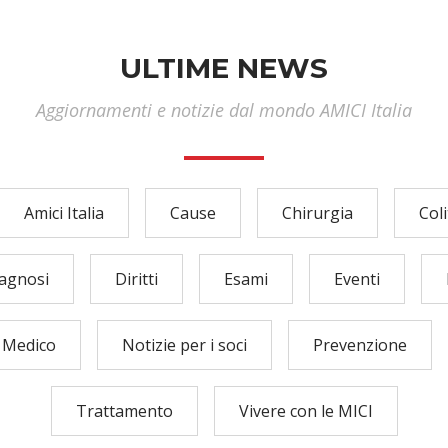
ULTIME NEWS
Aggiornamenti e notizie dal mondo AMICI Italia
Amici Italia
Cause
Chirurgia
Col
agnosi
Diritti
Esami
Eventi
Medico
Notizie per i soci
Prevenzione
Trattamento
Vivere con le MICI