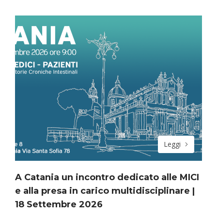
Leggi
A Catania un incontro dedicato alle MICI
e alla presa in carico multidisciplinare |
18 Settembre 2026