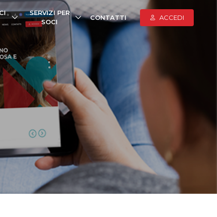
CI
SERVIZI PER
CONTATTI
ACCEDI
SOCI