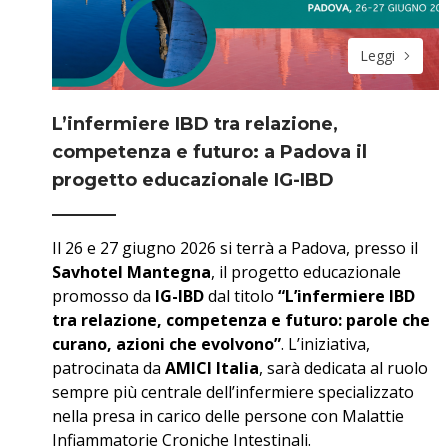
Leggi
L’infermiere IBD tra relazione,
competenza e futuro: a Padova il
progetto educazionale IG-IBD
Il 26 e 27 giugno 2026 si terrà a Padova, presso il
Savhotel Mantegna
, il progetto educazionale
promosso da
IG-IBD
dal titolo
“L’infermiere IBD
tra relazione, competenza e futuro: parole che
curano, azioni che evolvono”
. L’iniziativa,
patrocinata da
AMICI Italia
, sarà dedicata al ruolo
sempre più centrale dell’infermiere specializzato
nella presa in carico delle persone con Malattie
Infiammatorie Croniche Intestinali.