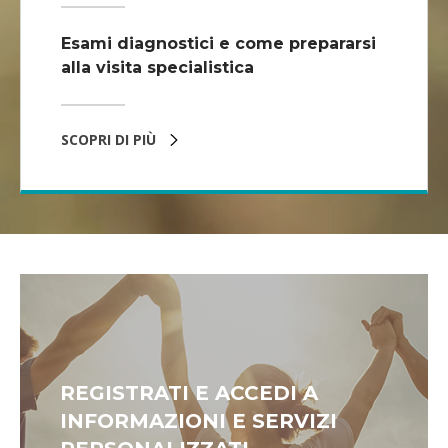
Esami diagnostici e come prepararsi
alla visita specialistica
SCOPRI DI PIÙ
REGISTRATI E ACCEDI A
INFORMAZIONI E SERVIZI