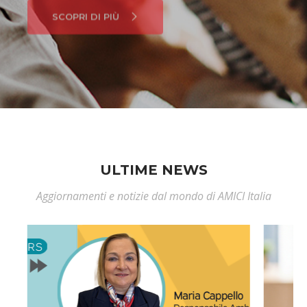
ULTIME NEWS
Aggiornamenti e notizie dal mondo di AMICI Italia