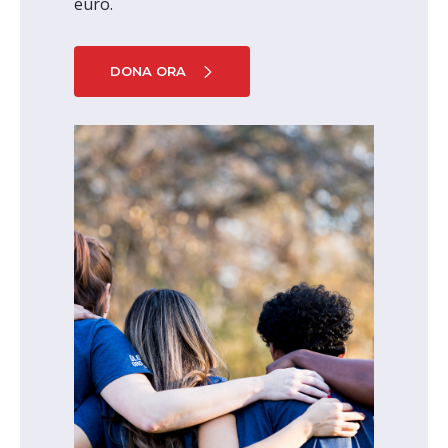
euro.
DONA ORA