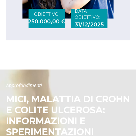
DATA
OBIETTIVO:
OBIETTIVO:
250.000,00 €
31/12/2025
Approfondimenti
MICI, MALATTIA DI CROHN
E COLITE ULCEROSA:
INFORMAZIONI E
SPERIMENTAZIONI