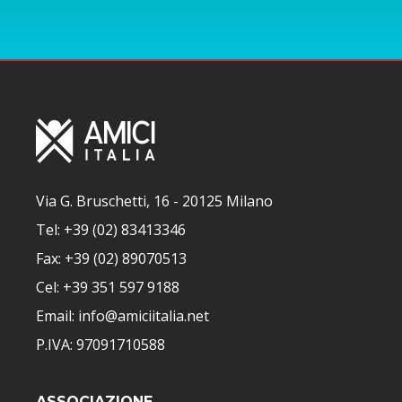
Via G. Bruschetti, 16 - 20125 Milano
Tel: +39 (02) 83413346
Fax: +39 (02) 89070513
Cel: +39 351 597 9188
Email: info@amiciitalia.net
P.IVA: 97091710588
ASSOCIAZIONE